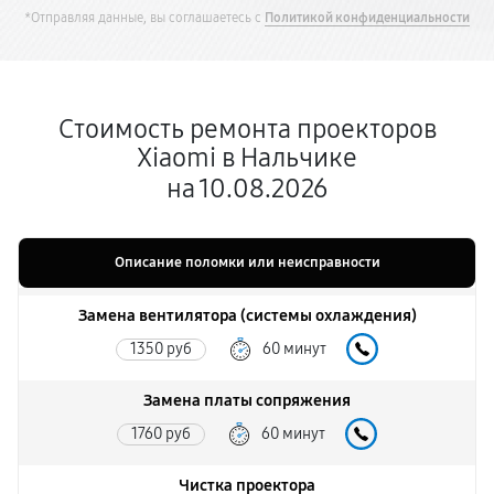
*Отправляя данные, вы соглашаетесь с
Политикой конфиденциальности
Стоимость ремонта проекторов
Xiaomi в Нальчике
на 10.08.2026
Описание поломки или неисправности
Замена вентилятора (системы охлаждения)
1350 руб
60 минут
Замена платы сопряжения
1760 руб
60 минут
Чистка проектора