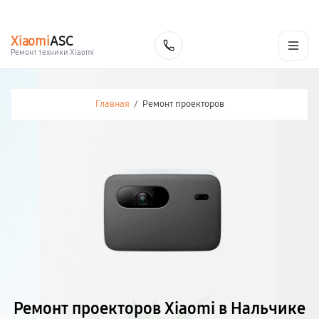
г. Нальчик
Ежедневно с 9:00 до 21:00
+7 (800) 100-47-62
Xiaomi
ASC
Заказать
Ремонт техники Xiaomi
Главная
/
Ремонт проекторов
Ремонт проекторов Xiaomi в Нальчике