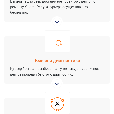
Вы или наш курьер доставляете проектор в центр по
Чистка оптической системы
ремонту Xiaomi. Услуга курьера осуществляется
410 руб
60 минут
бесплатно.
Замена лампы подсветки
450 руб
60 минут
Ремонт блока питания
900 руб
60 минут
Выезд и диагностика
Курьер бесплатно заберет вашу технику, а в сервисном
центре проведут быструю диагностику.