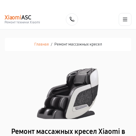
г. Нальчик
Ежедневно с 9:00 до 21:00
+7 (800) 100-47-62
Xiaomi
ASC
Заказать
Ремонт техники Xiaomi
Главная
/
Ремонт массажных кресел
Ремонт массажных кресел Xiaomi в