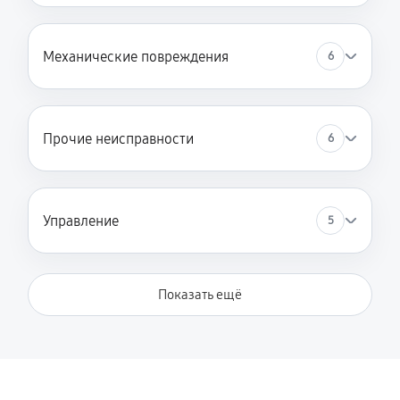
Ремонт материнской платы
Механические повреждения
6
3690 руб
60 минут
Ремонт проводки
2160 руб
60 минут
Прочие неисправности
6
Прошивка
720 руб
60 минут
Управление
5
Замена блока питания
1080 руб
60 минут
Показать ещё
Замена сканера
3420 руб
60 минут
Ремонт пневмокамеры