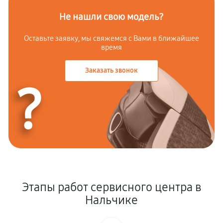
Не нашли свою модель?
Оставьте заявку, мы свяжемся с
Вами в ближайшее
время
Заказать звонок
?
Этапы работ сервисного центра в
Нальчике