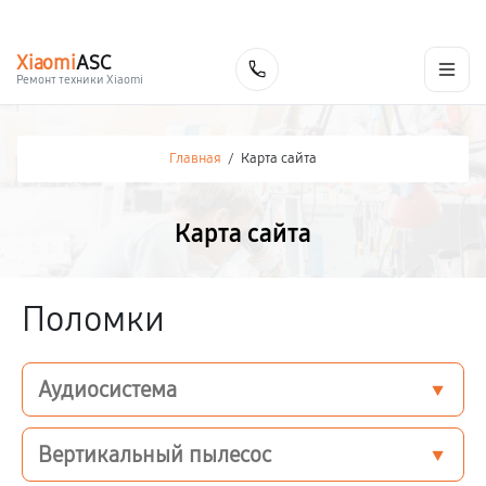
г. Нальчик
Ежедневно с 9:00 до 21:00
+7 (800) 100-47-62
Xiaomi
ASC
Заказать
Ремонт техники Xiaomi
Главная
/
Карта сайта
Карта сайта
Поломки
Аудиосистема
Вертикальный пылесос