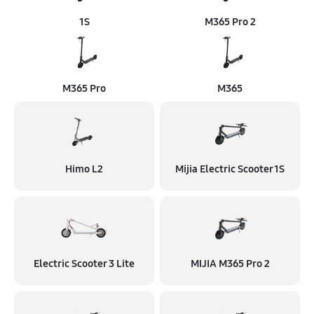
1S
M365 Pro 2
M365 Pro
M365
Himo L2
Mijia Electric Scooter 1S
Electric Scooter 3 Lite
MIJIA M365 Pro 2