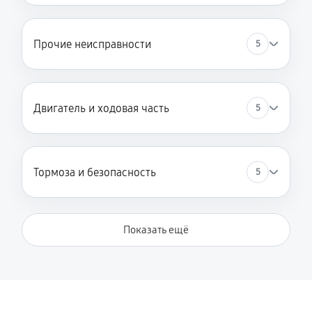
Восстановление после попадания влаги
Прочие неисправности
5
1530 руб
60 минут
Замена элемента освещения
360 руб
60 минут
Двигатель и ходовая часть
5
Тормоза и безопасность
5
Показать ещё