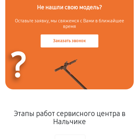
Не нашли свою модель?
Оставьте заявку, мы свяжемся с
Вами в ближайшее
время
Заказать звонок
?
Этапы работ сервисного центра в
Нальчике