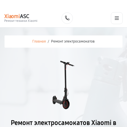
г. Нальчик
Ежедневно с 9:00 до 21:00
+7 (800) 100-47-62
Xiaomi
ASC
Заказать
Ремонт техники Xiaomi
Главная
/
Ремонт электросамокатов
Ремонт электросамокатов Xiaomi в